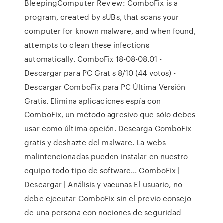
BleepingComputer Review: ComboFix is a
program, created by sUBs, that scans your
computer for known malware, and when found,
attempts to clean these infections
automatically. ComboFix 18-08-08.01 -
Descargar para PC Gratis 8/10 (44 votos) -
Descargar ComboFix para PC Última Versión
Gratis. Elimina aplicaciones espía con
ComboFix, un método agresivo que sólo debes
usar como última opción. Descarga ComboFix
gratis y deshazte del malware. La webs
malintencionadas pueden instalar en nuestro
equipo todo tipo de software... ComboFix |
Descargar | Análisis y vacunas El usuario, no
debe ejecutar ComboFix sin el previo consejo
de una persona con nociones de seguridad