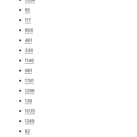
85
117
856
461
336
1146
981
1781
1296
136
1035
1249
82