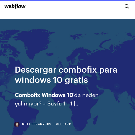
Descargar combofix para
windows 10 gratis
Combofix
Windows
10
'da neden
çalımıyor? » Sayfa 1 - 1 |…
NETLIBRARYSUSJ.WEB.APP