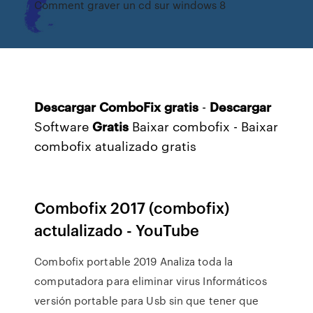
Comment graver un cd sur windows 8
Descargar
ComboFix
gratis
-
Descargar
Software
Gratis
Baixar combofix - Baixar
combofix atualizado gratis
Combofix 2017 (combofix)
actulalizado - YouTube
Combofix portable 2019 Analiza toda la
computadora para eliminar virus Informáticos
versión portable para Usb sin que tener que