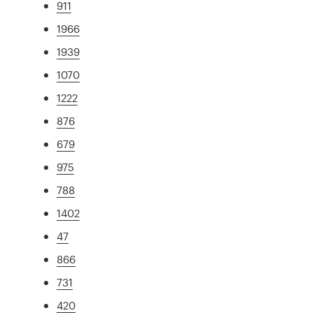
911
1966
1939
1070
1222
876
679
975
788
1402
47
866
731
420