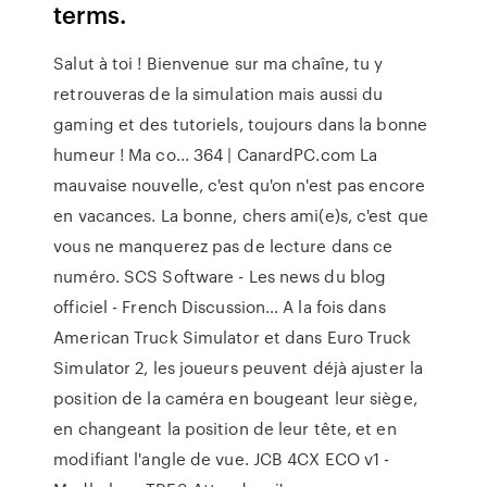
terms.
Salut à toi ! Bienvenue sur ma chaîne, tu y
retrouveras de la simulation mais aussi du
gaming et des tutoriels, toujours dans la bonne
humeur ! Ma co...
364 | CanardPC.com
La
mauvaise nouvelle, c'est qu'on n'est pas encore
en vacances. La bonne, chers ami(e)s, c'est que
vous ne manquerez pas de lecture dans ce
numéro.
SCS Software - Les news du blog
officiel - French Discussion…
A la fois dans
American Truck Simulator et dans Euro Truck
Simulator 2, les joueurs peuvent déjà ajuster la
position de la caméra en bougeant leur siège,
en changeant la position de leur tête, et en
modifiant l'angle de vue.
JCB 4CX ECO v1 -