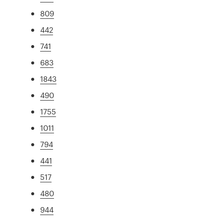
809
442
741
683
1843
490
1755
1011
794
441
517
480
944