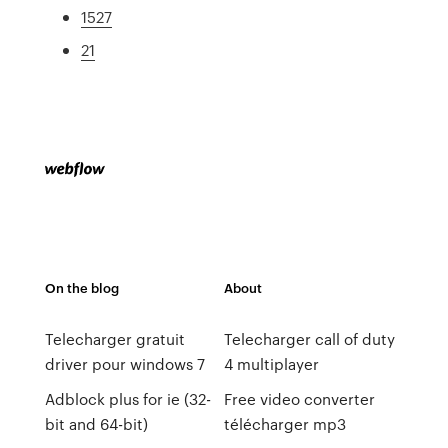
1527
21
On the blog
About
Telecharger gratuit
Telecharger call of duty
driver pour windows 7
4 multiplayer
Adblock plus for ie (32-
Free video converter
bit and 64-bit)
télécharger mp3