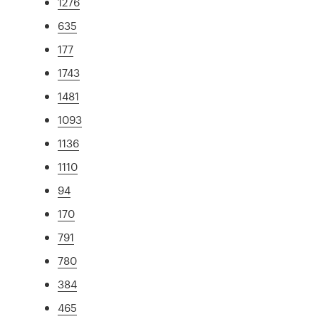
1276
635
177
1743
1481
1093
1136
1110
94
170
791
780
384
465