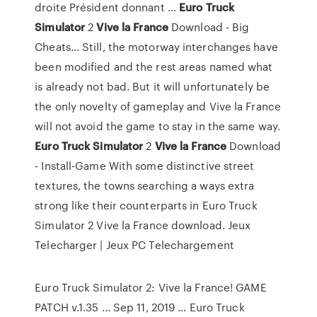
droite Président donnant ...
Euro Truck
Simulator
2
Vive
la
France
Download - Big
Cheats…
Still, the motorway interchanges have
been modified and the rest areas named what
is already not bad. But it will unfortunately be
the only novelty of gameplay and Vive la France
will not avoid the game to stay in the same way.
Euro Truck
Simulator
2
Vive
la
France
Download
- Install-Game
With some distinctive street
textures, the towns searching a ways extra
strong like their counterparts in Euro Truck
Simulator 2 Vive la France download.
Jeux
Telecharger | Jeux PC Telechargement
Euro Truck Simulator 2: Vive la France! GAME
PATCH v.1.35 ... Sep 11, 2019 ... Euro Truck