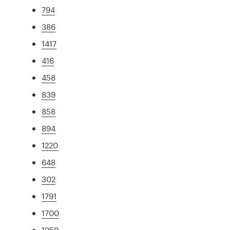
794
386
1417
416
458
839
858
894
1220
648
302
1791
1700
1959