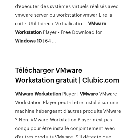
d'exécuter des systèmes virtuels réalisés avec
vmware server ou workstationvmwar Lire la
suite. Utilitaires > Virtualisatio ...
VMware
Workstation
Player - Free Download for
Windows
10
[64 ...
Télécharger VMware
Workstation gratuit | Clubic.com
VMware
Workstation
Player |
VMware
VMware
Workstation Player peut-il être installé sur une
machine hébergeant d'autres produits VMware
? Non. VMware Workstation Player n'est pas
conçu pour être installé conjointement avec
d'autres produits VMware. S'il détecte que