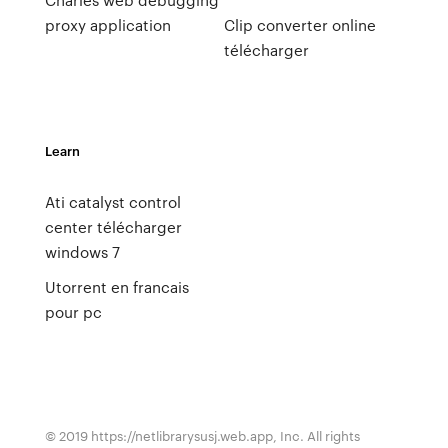
proxy application
Clip converter online
télécharger
Learn
Ati catalyst control
center télécharger
windows 7
Utorrent en francais
pour pc
© 2019 https://netlibrarysusj.web.app, Inc. All rights