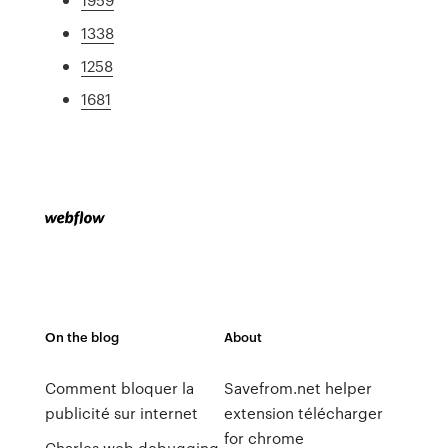
1338
1258
1681
On the blog
About
Comment bloquer la
Savefrom.net helper
publicité sur internet
extension télécharger
for chrome
Charles web debugging