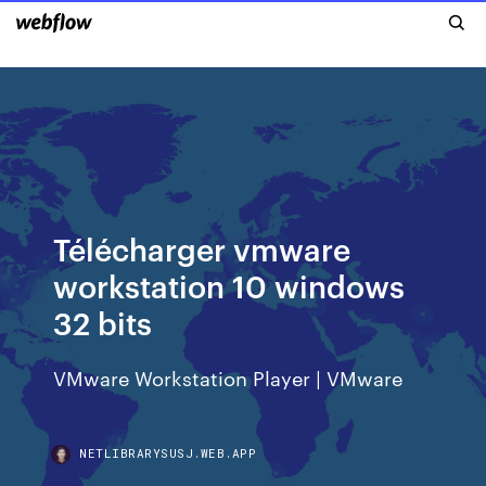
Télécharger vmware
workstation 10 windows
32 bits
VMware Workstation Player | VMware
NETLIBRARYSUSJ.WEB.APP