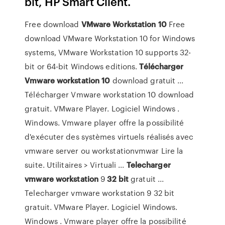
bit, HP Smart Client.
Free download
VMware
Workstation
10
Free
download VMware Workstation 10 for Windows
systems, VMware Workstation 10 supports 32-
bit or 64-bit Windows editions.
Télécharger
Vmware
workstation
10
download gratuit ...
Télécharger Vmware workstation 10 download
gratuit. VMware Player. Logiciel Windows .
Windows. Vmware player offre la possibilité
d'exécuter des systèmes virtuels réalisés avec
vmware server ou workstationvmwar Lire la
suite. Utilitaires > Virtuali ...
Telecharger
vmware
workstation
9
32
bit
gratuit ...
Telecharger vmware workstation 9 32 bit
gratuit. VMware Player. Logiciel Windows.
Windows . Vmware player offre la possibilité