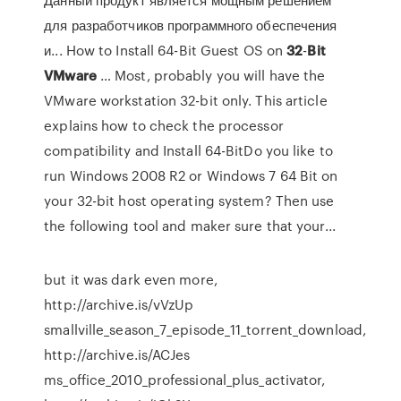
для разработчиков программного обеспечения
и... How to Install 64-Bit Guest OS on
32
-
Bit
VMware
… Most, probably you will have the
VMware workstation 32-bit only. This article
explains how to check the processor
compatibility and Install 64-BitDo you like to
run Windows 2008 R2 or Windows 7 64 Bit on
your 32-bit host operating system? Then use
the following tool and maker sure that your...
but it was dark even more,
http://archive.is/vVzUp
smallville_season_7_episode_11_torrent_download,
http://archive.is/ACJes
ms_office_2010_professional_plus_activator,