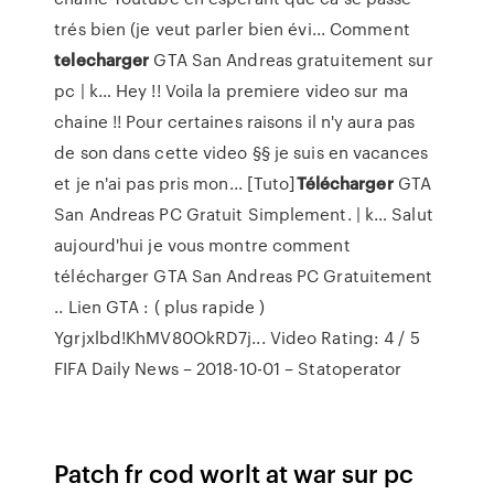
trés bien (je veut parler bien évi...
Comment
telecharger
GTA San Andreas gratuitement sur
pc | k…
Hey !! Voila la premiere video sur ma
chaine !! Pour certaines raisons il n'y aura pas
de son dans cette video §§ je suis en vacances
et je n'ai pas pris mon...
[Tuto]
Télécharger
GTA
San Andreas PC Gratuit Simplement. | k…
Salut
aujourd'hui je vous montre comment
télécharger GTA San Andreas PC Gratuitement
.. Lien GTA : ( plus rapide )
Ygrjxlbd!KhMV80OkRD7j... Video Rating: 4 / 5
FIFA Daily News – 2018-10-01 – Statoperator
Patch fr cod worlt at war sur pc