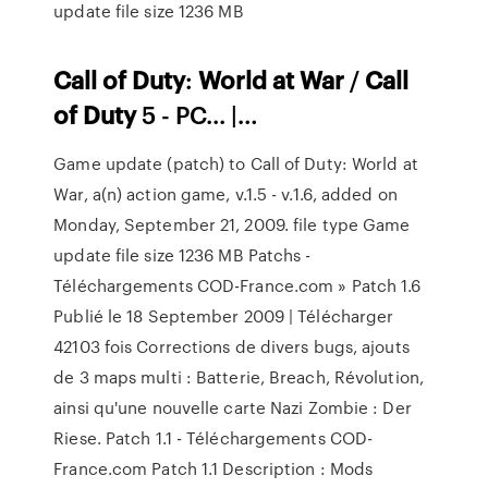
update file size 1236 MB
Call
of
Duty
:
World
at
War
/
Call
of
Duty
5 - PC... |…
Game update (patch) to Call of Duty: World at
War, a(n) action game, v.1.5 - v.1.6, added on
Monday, September 21, 2009. file type Game
update file size 1236 MB Patchs -
Téléchargements COD-France.com » Patch 1.6
Publié le 18 September 2009 | Télécharger
42103 fois Corrections de divers bugs, ajouts
de 3 maps multi : Batterie, Breach, Révolution,
ainsi qu'une nouvelle carte Nazi Zombie : Der
Riese. Patch 1.1 - Téléchargements COD-
France.com Patch 1.1 Description : Mods