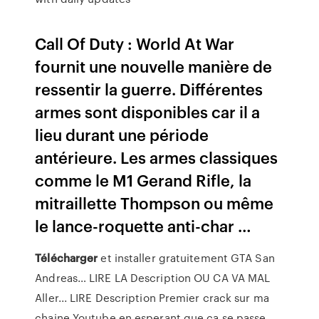
Call Of Duty : World At War
fournit une nouvelle manière de
ressentir la guerre. Différentes
armes sont disponibles car il a
lieu durant une période
antérieure. Les armes classiques
comme le M1 Gerand Rifle, la
mitraillette Thompson ou même
le lance-roquette anti-char …
Télécharger
et installer gratuitement GTA San
Andreas…
LIRE LA Description OU CA VA MAL
Aller... LIRE Description Premier crack sur ma
chaine Youtube en esperant que ca se passe