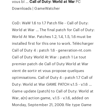
vous bï ...
Call of Duty: World at War
PC
Downloads | GameWatcher
CoD: WaW 1.6 to 1.7 Patch file - Call of Duty:
World at War ... The final patch for Call of Duty:
World At War. Patches 1.2, 1.4, 1.5, 1.6 must be
installed first for this one to work. Télécharger
Call of Duty 4 : patch 1.6 - generation-nt.com
Call of Duty World At War : patch 1 Le tout
premier patch de Call of Duty World at War
vient de sortir et vous propose quelques
optimisations. Call of Duty 4 : patch 1.7 Call of
Duty: World at War GAME PATCH v.1.5 - v.1.6 ...
Game update (patch) to Call of Duty: World at
War, a(n) action game, v.1.5 - v.1.6, added on
Monday, September 21, 2009. file type Game