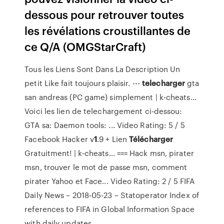
dessous pour retrouver toutes
les révélations croustillantes de
ce Q/A (OMGStarCraft)
Tous les Liens Sont Dans La Description Un
petit Like fait toujours plaisir. ---
telecharger
gta
san andreas (PC game) simplement | k-cheats…
Voici les lien de telechargement ci-dessou:
GTA sa: Daemon tools: ... Video Rating: 5 / 5
Facebook Hacker v
1
.9 + Lien
Télécharger
Gratuitment! | k-cheats…
=== Hack msn, pirater
msn, trouver le mot de passe msn, comment
pirater Yahoo et Face... Video Rating: 2 / 5
FIFA
Daily News – 2018-05-23 – Statoperator
Index of
references to FIFA in Global Information Space
with daily updates