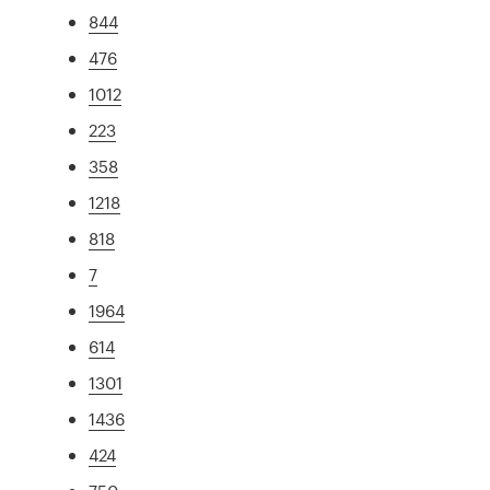
844
476
1012
223
358
1218
818
7
1964
614
1301
1436
424