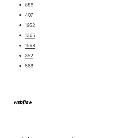
886
407
1952
1365
1598
352
568