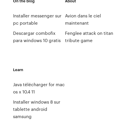
On the blog
About
Installer messenger sur
Avion dans le ciel
pc portable
maintenant
Descargar combofix
Fenglee attack on titan
para windows 10 gratis
tribute game
Learn
Java télécharger for mac
os x 10.4 11
Installer windows 8 sur
tablette android
samsung